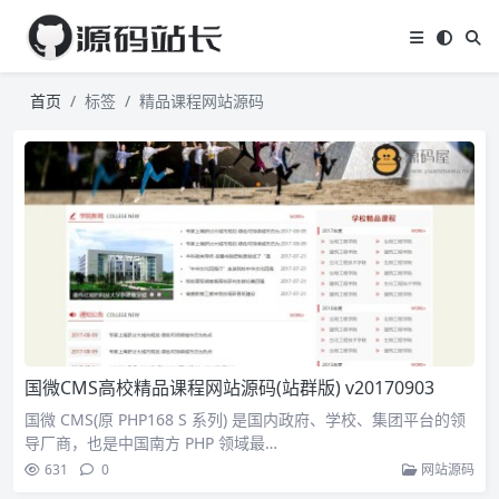
首页
标签
精品课程网站源码
国微CMS高校精品课程网站源码(站群版) v20170903
国微 CMS(原 PHP168 S 系列) 是国内政府、学校、集团平台的领
导厂商，也是中国南方 PHP 领域最…
631
0
网站源码