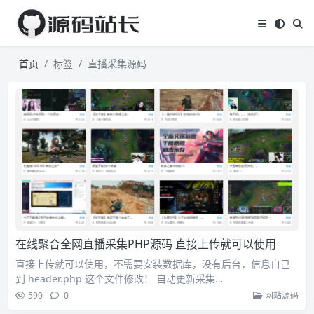
首页
标签
直播采集源码
在线聚合全网直播采集PHP源码 直接上传就可以使用
直接上传就可以使用，不需要安装数据库，没有后台，信息自己
到 header.php 这个文件修改！ 自动更新采集…
590
0
网站源码