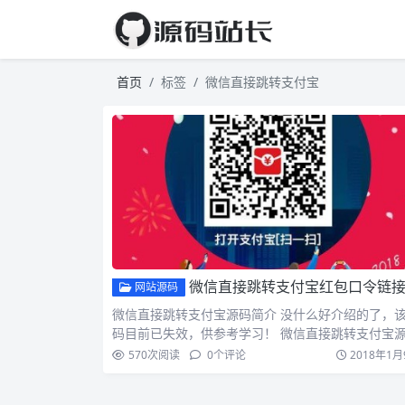
首页
标签
微信直接跳转支付宝
微信直接跳转支付宝红包口令链接源
网站源码
微信直接跳转支付宝源码简介 没什么好介绍的了，
码目前已失效，供参考学习！ 微信直接跳转支付宝
截图 微信…
570
次阅读
0
个评论
2018年1月