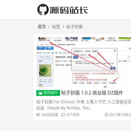
首页
标签
帖子封面
帖子封面 1.0.2 商业版 DZ插件
程序插件
帖子封面 For Discuz! 作者 土著人宁巴 人工智能实
出品（Made By Nimba, Tea…
543
次阅读
0
个评论
2017年10月2