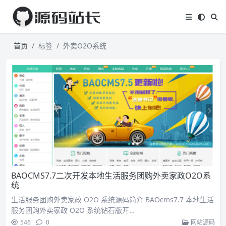
首页
标签
外卖O2O系统
BAOCMS7.7二次开发本地生活服务团购外卖家政O2O系
统
生活服务团购外卖家政 O2O 系统源码简介 BAOcms7.7 本地生活
服务团购外卖家政 O2O 系统钻石版开…
546
0
网站源码