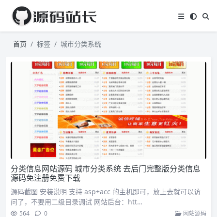
首页
标签
城市分类系统
分类信息网站源码 城市分类系统 去后门完整版分类信息
源码免注册免费下载
源码截图 安装说明 支持 asp+acc 的主机即可，放上去就可以访
问了，不要用二级目录调试 网站后台：htt…
564
0
网站源码