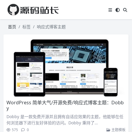
首页
标签
响应式博客主题
WordPress 简单大气/开源免费/响应式博客主题：Dobb
y
Dobby 是一款免费开源并且拥有自适应效果的主题，他能够在任
何浏览器下进行友好体验的访问。Dobby 秉持了…
575
0
主题模板