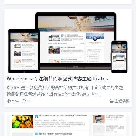
WordPress 专注细节的响应式博客主题 Kratos
Kratos 是一款免费开源的两栏结构并且拥有自适应效果的主题，
她能够在任何浏览器下进行友好体验的访问。Kra…
574
0
主题模板