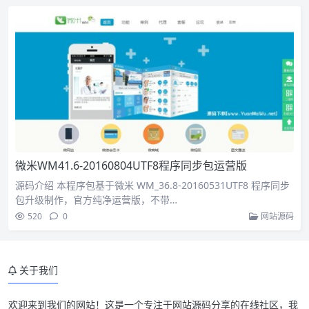
微米WM41.6-20160804UTF8程序同步包运营版
源码介绍 本程序包基于微米 WM_36.8-20160531UTF8 程序同步
包升级制作，官方纯净运营版，不带…
520
0
网站源码
关于我们
欢迎来到我们的网站！这是一个专注于网站源码分享的在线社区，我