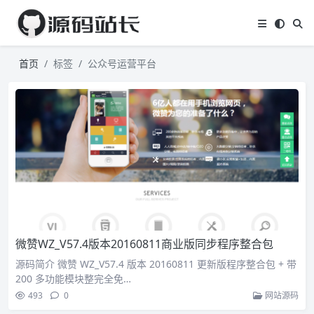
首页
标签
公众号运营平台
微赞WZ_V57.4版本20160811商业版同步程序整合包
源码简介 微赞 WZ_V57.4 版本 20160811 更新版程序整合包 + 带
200 多功能模块整完全免…
493
0
网站源码