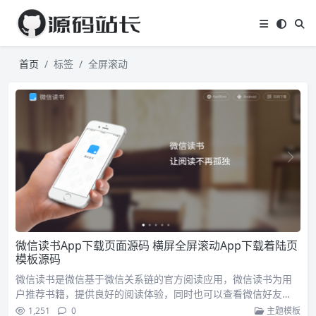
首页
标签
全屏滚动
微信读书App下载页面源码 横屏全屏滚动App下载着陆页
模板源码
微信读书是微信基于微信关系链的官方阅读应用，微信读书为用
户推荐书籍，提供良好的阅读体验，同时也可以查看微信好友…
1,251
0
主题模板