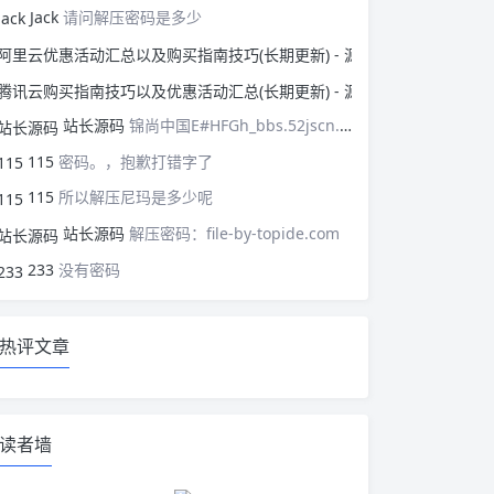
Jack
请问解压密码是多少
阿里云优惠活动汇总以
腾讯云购买指南技巧以
站长源码
锦尚中国E#HFGh_bbs.52jscn.comEYzhibo8
115
密码。，抱歉打错字了
115
所以解压尼玛是多少呢
站长源码
解压密码：file-by-topide.com
233
没有密码
热评文章
读者墙