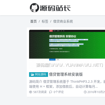
首页
标签
借贷商业系统
借贷管理系统安装版
网站源码
源码简介 借贷管理系统基于 ThinkPHP3.2.3 开发，
端使用 H + 框架，添加借款后，自动计算每月…
587
次阅读
0
个评论
2016年10月2