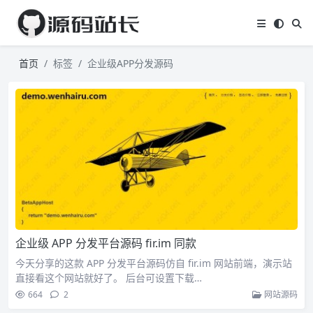
首页
标签
企业级APP分发源码
企业级 APP 分发平台源码 fir.im 同款
今天分享的这款 APP 分发平台源码仿自 fir.im 网站前端，演示站
直接看这个网站就好了。 后台可设置下载…
664
2
网站源码