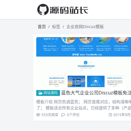
首页
标签
企业官网Discuz模板
蓝色大气企业公司Discuz模板免注册下载 蓝色大气企业公司源码免费分
网站源码
模板介绍 网页色调蓝色； 网页首尾对应，结构清晰
了； 模板适合所有企业站点，已经提供了多种（产
资讯、公司…
553
次阅读
0
个评论
2015年9月