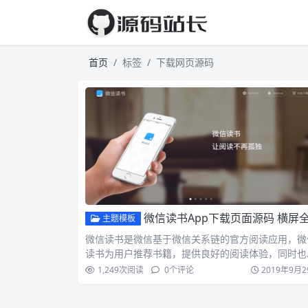
首页
标签
下载网页源码
微信读书App下载页面源码 横屏全屏滚动App下载着陆页模板源
主题模板
微信读书是微信基于微信关系链的官方阅读应用，微
读书为用户推荐书籍，提供良好的阅读体验，同时也
以查看微信好友…
1,249
次阅读
0
个评论
2019年9月2