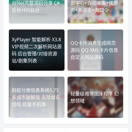
台Net完整源码分享 C#
员中心+自动采集+优惠
后台+H5前台
劵+淘点金+淘口令
XyPlayer 智能解析 X3.8
QQ卡片消息生成网页
VIP视频二次解析网站源
源码 QQ XML卡片信息
码 后台管理/对接资源
自定义网站源码
站/剧集列表
蚂蚁分类信息系统5.7S
轻量级微博图床程序 幻
多城市破解版 去除域名
想领域
授权 修复手机版