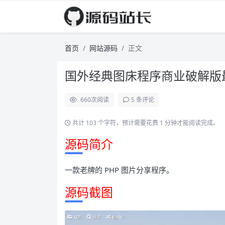
首页
网站源码
正文
国外经典图床程序商业破解版最新版 C
660
次阅读
5 条评论
共计 103 个字符，预计需要花费 1 分钟才能阅读完成。
源码简介
一款老牌的 PHP 图片分享程序。
源码截图