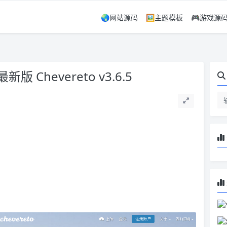
🌏网站源码
🖼️主题模板
🎮游戏源
hevereto v3.6.5