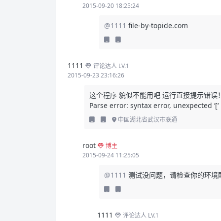
2015-09-20 18:25:24
@1111
file-by-topide.com
1111
评论达人 LV.1
2015-09-23 23:16:26
这个程序 貌似不能用吧 运行直接提示错误
Parse error: syntax error, unexpected ‘
中国湖北省武汉市联通
root
博主
2015-09-24 11:25:05
@1111
测试没问题，请检查你的环境
1111
评论达人 LV.1