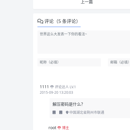
上一篇
评论（5 条评论）
1111
评论达人 LV.1
2015-09-20 13:20:03
解压密码是什么？
中国湖北省荆州市联通
root
博主