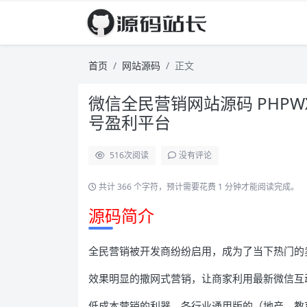
首页
网站源码
正文
微信全民营销网站源码 PHPWX
号盈利平台
516
次阅读
没有评论
共计 366 个字符，预计需要花费 1 分钟才能阅读完成。
源码简介
全民营销被开发商纷纷启用，成为了当下热门的
效果明显的撒网式营销，让商家利用最新微信互
低成本营销的利器，各行业通用版的（地产、教