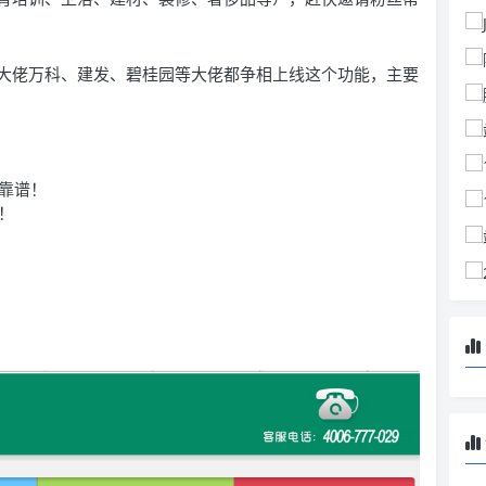
大佬万科、建发、碧桂园等大佬都争相上线这个功能，主要
靠谱！
！