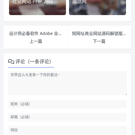
社交网站 PHP 源码
顶点网
设计师必备软件 Adobe 全家桶一键下载安装激活工具 CCMaker
短网址商业网站源码解锁版 PHP网址缩短源码商业版 AdLinkFly v6.4.0
上一篇
下一篇
评论（一条评论）