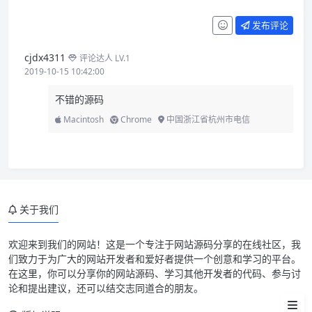
发布评论
cjdx4311
评论达人 LV.1
2019-10-15 10:42:00
不错的源码
Macintosh
Chrome
中国浙江省杭州市电信
关于我们
Droppy 网盘源码简介
欢迎来到我们的网站！这是一个专注于网站源码分享的在线社区，我
们致力于为广大的网站开发者和爱好者提供一个创意和学习的平台。
Droppy 网盘源码截屏
在这里，你可以分享你的网站源码、学习其他开发者的代码、参与讨
论和提出建议，还可以结交志同道合的朋友。
Droppy 网盘源码安装