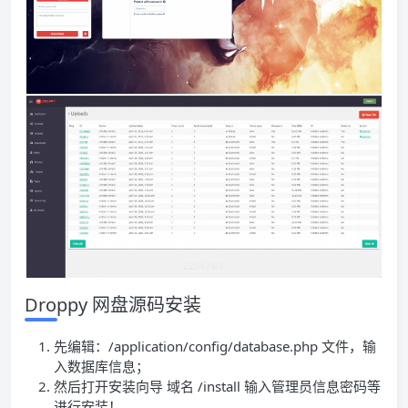
Droppy 网盘源码安装
先编辑：/application/config/database.php 文件，输
入数据库信息；
然后打开安装向导 域名 /install 输入管理员信息密码等
进行安装！