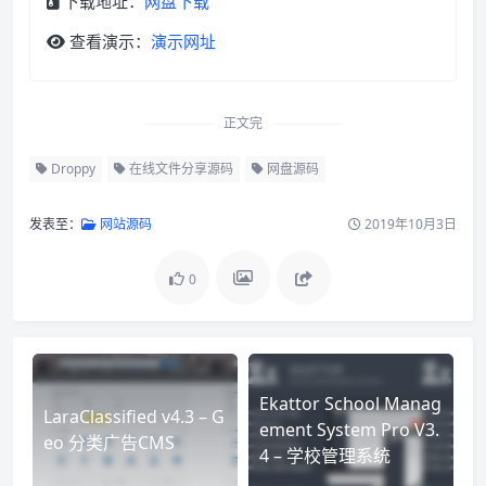
下载地址：
网盘下载
查看演示：
演示网址
正文完
Droppy
在线文件分享源码
网盘源码
发表至：
网站源码
2019年10月3日
0
Ekattor School Manag
LaraClassified v4.3 – G
ement System Pro V3.
eo 分类广告CMS
4 – 学校管理系统