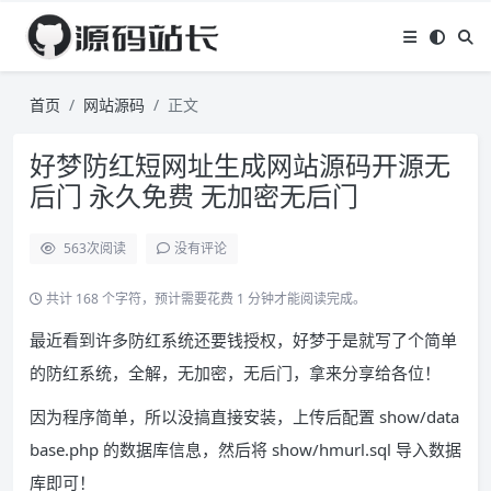
首页
网站源码
正文
好梦防红短网址生成网站源码开源无
后门 永久免费 无加密无后门
563
次阅读
没有评论
共计 168 个字符，预计需要花费 1 分钟才能阅读完成。
最近看到许多防红系统还要钱授权，好梦于是就写了个简单
的防红系统，全解，无加密，无后门，拿来分享给各位！
因为程序简单，所以没搞直接安装，上传后配置 show/data
base.php 的数据库信息，然后将 show/hmurl.sql 导入数据
库即可！