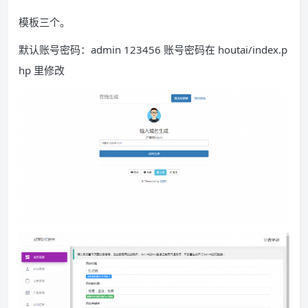
模板三个。
默认账号密码：admin 123456 账号密码在 houtai/index.p
hp 里修改