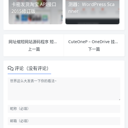
卡密发货淘宝 API接口
测器：WordPress Sca
2015修订版
nner
网址缩短网站源码程序 短网址系统 PHP网站源码 BeLink v1.0.2
CuteOneP – OneDrive 挂载程序 CuteOne PHP 版本 v1.1.0
上一篇
下一篇
评论（没有评论）