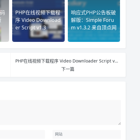
码
PHP在线视频下载程
响应式PHP公告板破
版
序 Video Download
解版：Simple Foru
er Script v1.3
m v1.3.2 来自顶点网
PHP在线视频下载程序 Video Downloader Script v1.3
下一篇