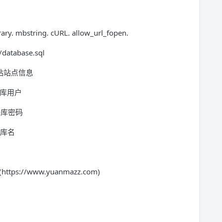
y. mbstring. cURL. allow_url_fopen.
tabase.sql
和网站站点信息
 数据库用户
 数据库密码
数据库名
 (https://www.yuanmazz.com)