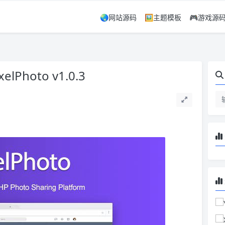
🌏网站源码
🖼️主题模板
🎮游戏源
hoto v1.0.3