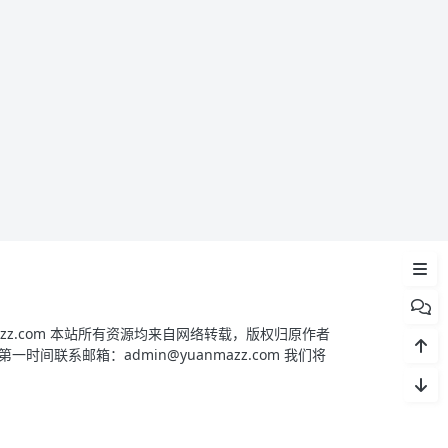
PixelPhoto 源码简介
PixelPhoto 功能简介
PixelPhoto 更新日志
PixelPhoto 安装方法
yuanmazz.com 本站所有资源均来自网络转载，版权归原作者
间联系邮箱：admin@yuanmazz.com 我们将