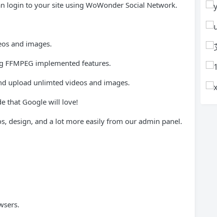
an login to your site using WoWonder Social Network.
os and images.
ng FFMPEG implemented features.
 and upload unlimted videos and images.
e that Google will love!
s, design, and a lot more easily from our admin panel.
wsers.