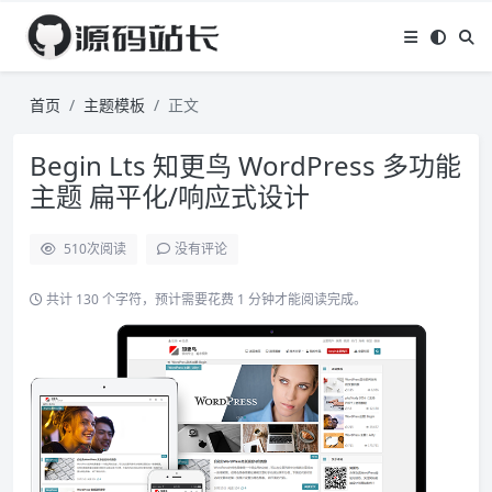
首页
主题模板
正文
Begin Lts 知更鸟 WordPress 多功能
主题 扁平化/响应式设计
510
次阅读
没有评论
共计 130 个字符，预计需要花费 1 分钟才能阅读完成。