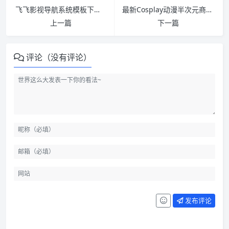
飞飞影视导航系统模板下载（DC01）、自适应模板、有演示
最新Cosplay动漫半次元商业版UTF8+GBK 门户/论坛/个人空间 Discuz模版
上一篇
下一篇
评论（没有评论）
发布评论