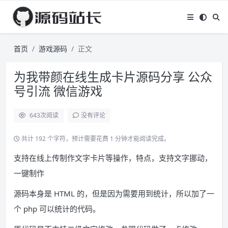
首页
游戏源码
正文
为我带颜在线生成卡片源码分享 公众
号引流 微信游戏
643
次阅读
没有评论
共计 192 个字符，预计需要花费 1 分钟才能阅读完成。
支持在线上传制作文字卡片等操作，特点，支持文字挪动，
一键制作
源码本身是 HTML 的，但是因为需要用到统计，所以加了一
个 php 可以统计的代码。