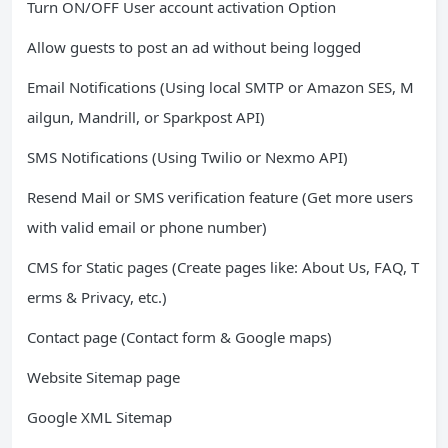
Turn ON/OFF User account activation Option
Allow guests to post an ad without being logged
Email Notifications (Using local SMTP or Amazon SES, M
ailgun, Mandrill, or Sparkpost API)
SMS Notifications (Using Twilio or Nexmo API)
Resend Mail or SMS verification feature (Get more users
with valid email or phone number)
CMS for Static pages (Create pages like: About Us, FAQ, T
erms & Privacy, etc.)
Contact page (Contact form & Google maps)
Website Sitemap page
Google XML Sitemap