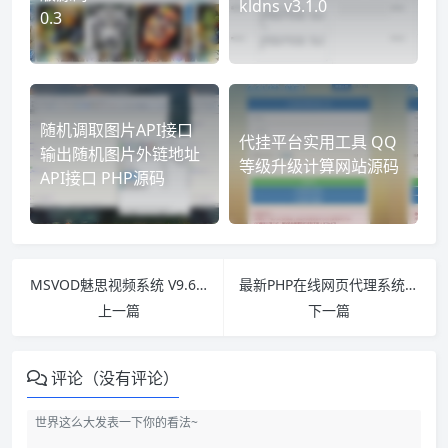
kldns v3.1.0
0.3
随机调取图片API接口
代挂平台实用工具 QQ
输出随机图片外链地址
等级升级计算网站源码
API接口 PHP源码
MSVOD魅思视频系统 V9.6.3 高级版破解源码 PC/WAP/试看功能
最新PHP在线网页代理系统 Online Web Proxy
上一篇
下一篇
评论（没有评论）