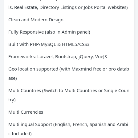
ls, Real Estate, Directory Listings or Jobs Portal websites)
Clean and Modern Design
Fully Responsive (also in Admin panel)
Built with PHP/MySQL & HTML5/CSS3
Frameworks: Laravel, Bootstrap, jQuery, VueJS
Geo location supported (with Maxmind free or pro datab
ase)
Multi Countries (Switch to Multi Countries or Single Coun
try)
Multi Currencies
Multilingual Support (English, French, Spanish and Arabi
c Included)