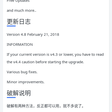
Free Updates
and much more..
更新日志
Version 4.8 February 21, 2018
INFORMATION
If your current version is v4.3 or lower, you have to read
the v4.4 caution before starting the upgrade.
Various bug fixes.
Minor improvements.
破解说明
破解有两种方法，反正都可以用，就不多说了。