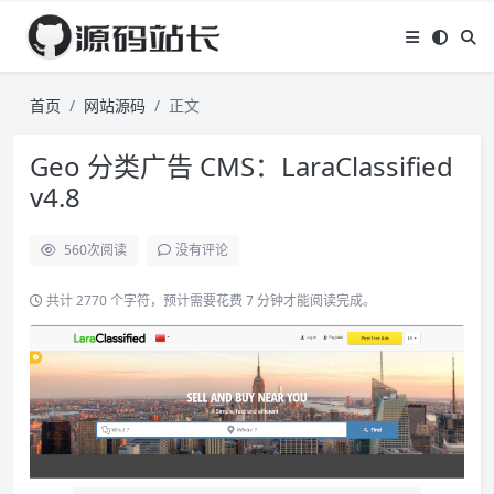
首页
网站源码
正文
Geo 分类广告 CMS：LaraClassified
v4.8
560
次阅读
没有评论
共计 2770 个字符，预计需要花费 7 分钟才能阅读完成。