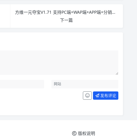
方维一元夺宝V1.71 支持PC端+WAP端+APP端+分销功能+多种支付方式+秒杀
下一篇
发布评论
版权说明