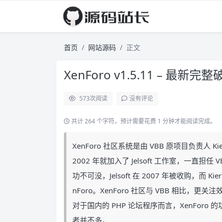
首页
网站源码
正文
XenForo v1.5.11 – 最新完
573
次阅读
没有评论
共计 264 个字符，预计需要花费 1 分钟才能阅读完成。
XenForo 社区系统是由 VBB 原项目负责人 Kie
2002 年就加入了 Jelsoft 工作室，一直
功不可没，Jelsoft 在 2007 年被收购，而 K
nForo。XenForo 社区与 VBB 相比
对于国内的 PHP 论坛程序而言，XenFor
者并不多。