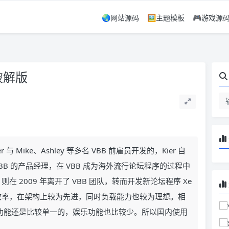
🌏网站源码
🖼️主题模板
🎮游戏源
整破解版
r 与 Mike、Ashley 等多名 VBB 前雇员开发的，Kier 自
担任 VBB 的产品经理，在 VBB 成为海外流行论坛程序的过程中
ier 则在 2009 年离开了 VBB 团队，转而开发新论坛程序 Xe
，更关注效率，在架构上较为先进，同时负载能力也较为理想。相
o 的功能还是比较单一的，娱乐功能也比较少。所以国内使用