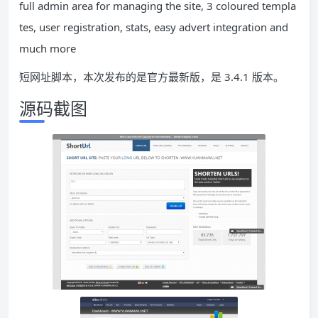
full admin area for managing the site, 3 coloured templa
tes, user registration, stats, easy advert integration and
much more
短网址脚本，本次发布的是官方最新版，是 3.4.1 版本。
源码截图