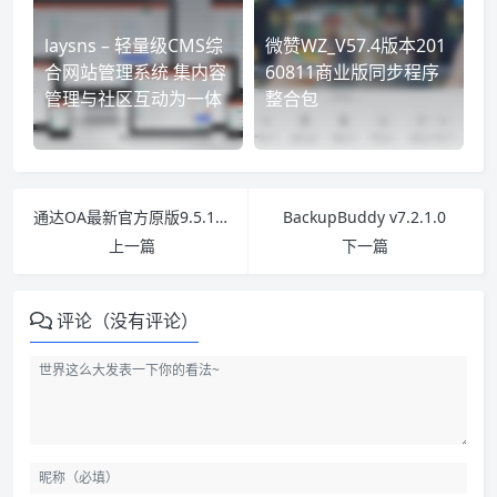
laysns – 轻量级CMS综
微赞WZ_V57.4版本201
合网站管理系统 集内容
60811商业版同步程序
管理与社区互动为一体
整合包
通达OA最新官方原版9.5.160913+破解补丁
BackupBuddy v7.2.1.0
上一篇
下一篇
评论（没有评论）