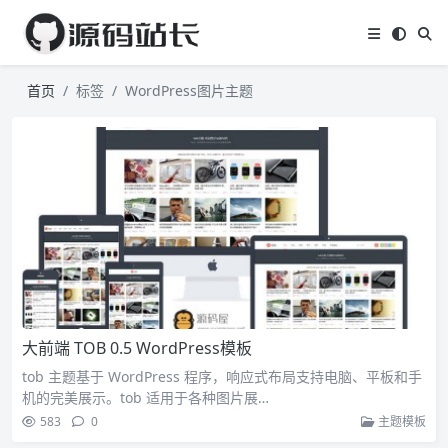
首页
标签
WordPress图片主题
大前端 TOB 0.5 WordPress模板
tob 主题基于 WordPress 程序，响应式布局支持电脑、平板和手
机的完美展示。tob 适用于各种图片展…
583
0
主题模板