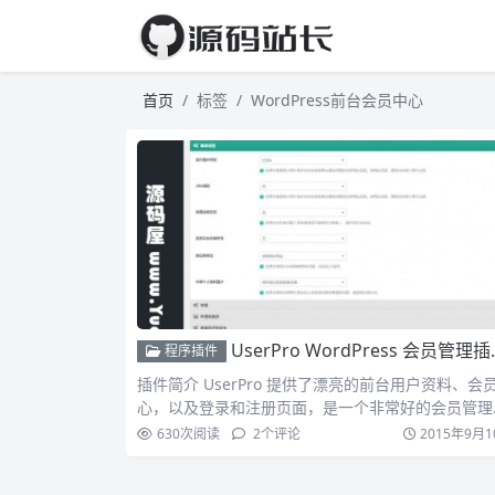
首页
标签
WordPress前台会员中心
UserPro WordPress 会员管理插件 漂亮的前台用户资料+会员中心+登录注册页面
程序插件
插件简介 UserPro 提供了漂亮的前台用户资料、会
心，以及登录和注册页面，是一个非常好的会员管理
件。…
630
次阅读
2
个评论
2015年9月1