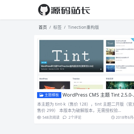
首页
标签
Tinection重构版
WordPress CMS 主题 Tint 2.5.0-Pro (Tinection重构版) 商业主题破解版
主题模板
本主题为 tint-k（售价 128），tint 主题二开版（官
售价 299） 本版本为破解版本，无需授权验…
548
次阅读
2
个评论
2018年6月