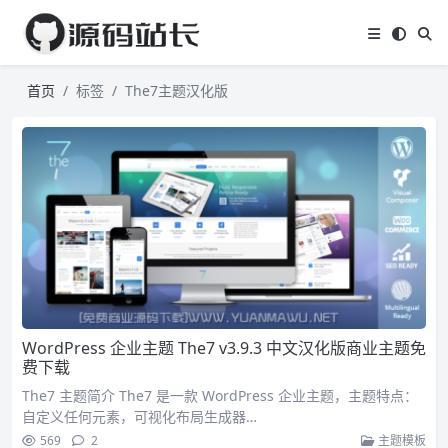
首页
标签
The7主题汉化版
WordPress 企业主题 The7 v3.9.3 中文汉化版商业主题免
费下载
The7 主题简介 The7 是一款 WordPress 企业主题，主题特点：
自定义任何元素，可视化布局生成器…
569
2
主题模板