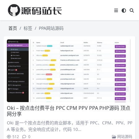
首页
标签
PPA网站源码
Oki – 按点击付费平台 PPC CPM PPV PPA PHP源码 顶点
网分享
Oki 是一个按点击付费的商业脚本，适用于 PPC、CPM、PPV、PP
A 等业务。完全响应式设计，代码 10…
512
0
网站源码