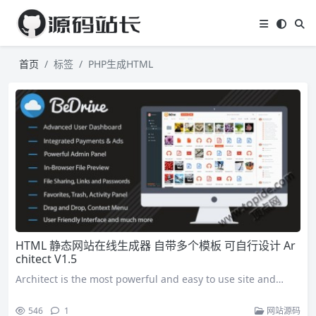
首页
标签
PHP生成HTML
HTML 静态网站在线生成器 自带多个模板 可自行设计 Ar
chitect V1.5
Architect is the most powerful and easy to use site and…
546
1
网站源码