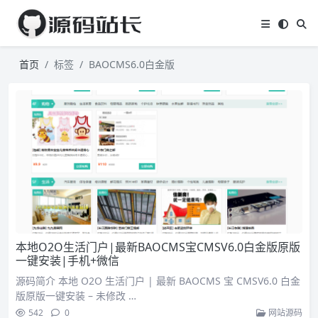
首页
标签
BAOCMS6.0白金版
本地O2O生活门户|最新BAOCMS宝CMSV6.0白金版原版
一键安装|手机+微信
源码简介 本地 O2O 生活门户 | 最新 BAOCMS 宝 CMSV6.0 白金
版原版一键安装 – 未修改 …
542
0
网站源码