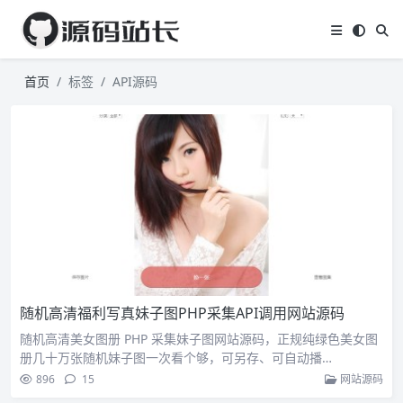
首页
标签
API源码
随机高清福利写真妹子图PHP采集API调用网站源码
随机高清美女图册 PHP 采集妹子图网站源码，正规纯绿色美女图
册几十万张随机妹子图一次看个够，可另存、可自动播…
896
15
网站源码