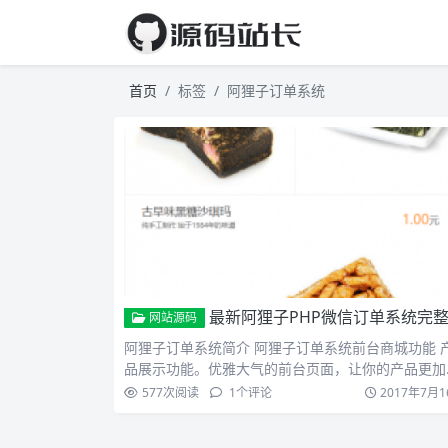
首页
标签
阿狸子订单系统
最新阿狸子PHP微信订单系统完整源码 微信商城源
网站源码
阿狸子订单系统简介 阿狸子订单系统前台商城功能 
品展示功能。优雅大气的前台页面，让你的产品更加
有吸引力。 …
577
次阅读
1
个评论
2017年7月1