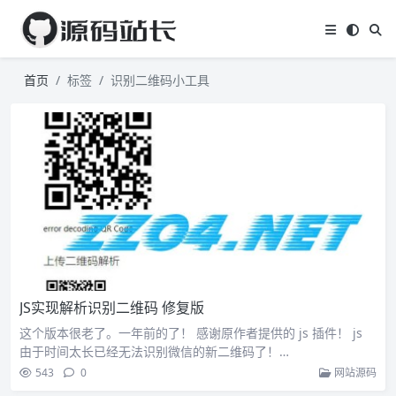
首页
标签
识别二维码小工具
JS实现解析识别二维码 修复版
这个版本很老了。一年前的了！ 感谢原作者提供的 js 插件！ js
由于时间太长已经无法识别微信的新二维码了！…
543
0
网站源码