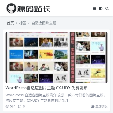
首页
标签
自适应图片主题
WordPress自适应图片主题 CX-UDY 免费发布
WordPress 自适应图片主题简介 这是一款非常好看的图片主题，
响应式主题，CX-UDY 主题具体的功能介…
584
0
主题模板