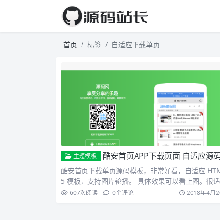
首页
标签
自适应下载单页
酷安首页APP下载页面 自适应源码 HTML5+CSS 静态页面模
主题模板
酷安首页下载单页源码模板，非常好看，自适应 HTM
5 模板，支持图片轮播。 具体效果可以看上图。很
作为 …
607
次阅读
0
个评论
2018年4月2