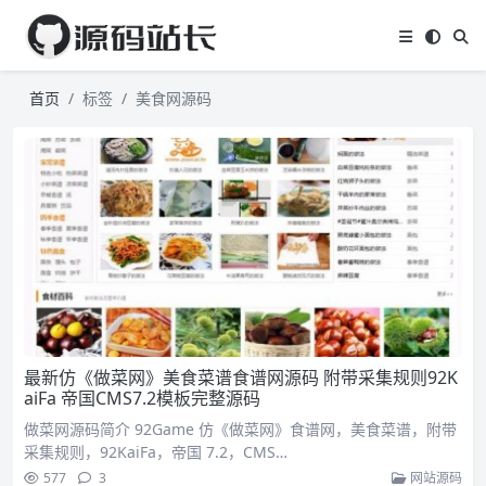
首页
标签
美食网源码
最新仿《做菜网》美食菜谱食谱网源码 附带采集规则92K
aiFa 帝国CMS7.2模板完整源码
做菜网源码简介 92Game 仿《做菜网》食谱网，美食菜谱，附带
采集规则，92KaiFa，帝国 7.2，CMS…
577
3
网站源码