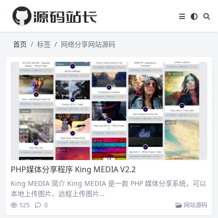
首页
标签
网络分享网站源码
PHP媒体分享程序 King MEDIA V2.2
King MEDIA 简介 King MEDIA 是一款 PHP 媒体分享系统，可以
本地上传图片、远程上传图片…
525
0
网站源码