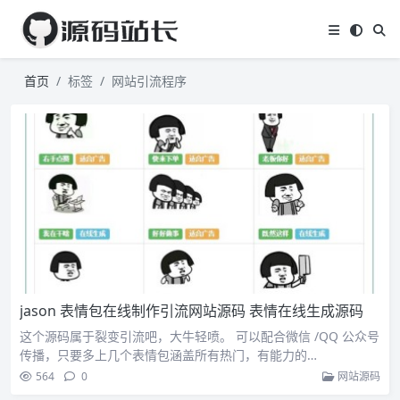
首页
标签
网站引流程序
jason 表情包在线制作引流网站源码 表情在线生成源码
这个源码属于裂变引流吧，大牛轻喷。 可以配合微信 /QQ 公众号
传播，只要多上几个表情包涵盖所有热门，有能力的…
564
0
网站源码