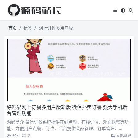
首页
标签
网上订餐多用户版
好吃猫网上订餐多用户版新版 微信外卖订餐 强大手机后
台管理功能
源码简介 微信订餐系统提供在线点餐、在线订位、外面送餐等功
能，方便用户点餐、订位，后台提供菜品管理、订单管理、…
604
2
网站源码