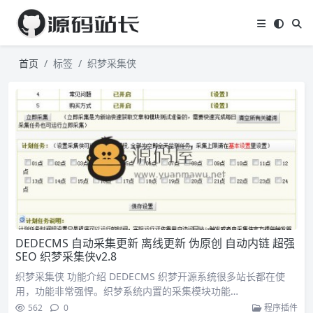
首页
标签
织梦采集侠
DEDECMS 自动采集更新 离线更新 伪原创 自动内链 超强
SEO 织梦采集侠v2.8
织梦采集侠 功能介绍 ​DEDECMS 织梦开源系统很多站长都在使
用，功能非常强悍。织梦系统内置的采集模块功能…
562
0
程序插件