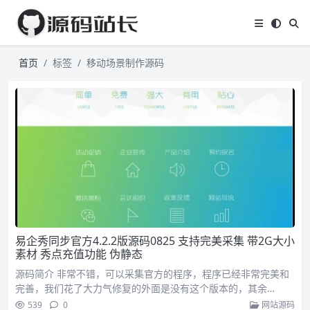
首页
标签
移动场景制作源码
易企秀同步官方4.2.2版源码0825 支持完美采集 带2G大小
素材 秀点充值功能 伪静态
源码简介 非常不错，可以采集官方的程序，程序已经非常完美和
完善，我们花了大力气修复的外面是没有这个版本的，其余…
539
0
网站源码