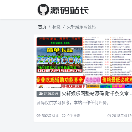
首页
标签
火轩娱乐网源码
火轩娱乐网整站源码 附千条文章 记录社工全过程
网站源码
源码仅供学习参考，本站不作任何评价。
502
次阅读
0
个评论
2018年4月2