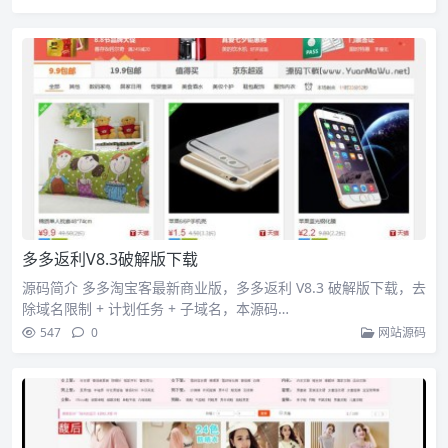
多多返利V8.3破解版下载
源码简介 多多淘宝客最新商业版，多多返利 V8.3 破解版下载，去
除域名限制 + 计划任务 + 子域名，本源码…
547
0
网站源码