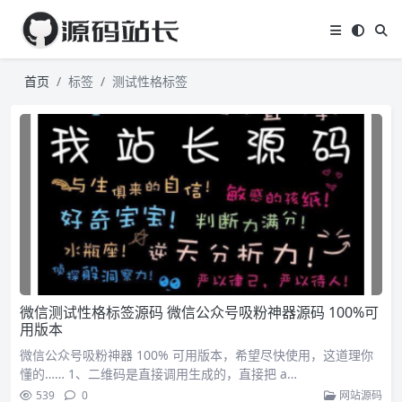
首页
标签
测试性格标签
微信测试性格标签源码 微信公众号吸粉神器源码 100%可
用版本
微信公众号吸粉神器 100% 可用版本，希望尽快使用，这道理你
懂的…… 1、二维码是直接调用生成的，直接把 a…
539
0
网站源码