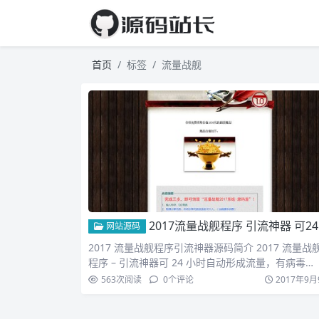
首页
标签
流量战舰
2017流量战舰程序 引流神器 可24小时自动形成流量
网站源码
2017 流量战舰程序引流神器源码简介 2017 流量战
程序 – 引流神器可 24 小时自动形成流量，有病毒…
563
次阅读
0
个评论
2017年9月