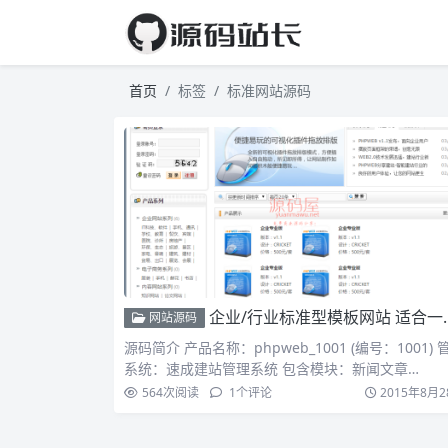
首页
标签
标准网站源码
企业/行业标准型模板网站 适合一般官方网站 PHPWEB No.1001
网站源码
源码简介 产品名称：phpweb_1001 (编号：1001) 
系统：速成建站管理系统 包含模块：新闻文章…
564
次阅读
1
个评论
2015年8月2