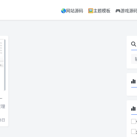
🌏网站源码
🖼️主题模板
🎮游戏源
管理
8日