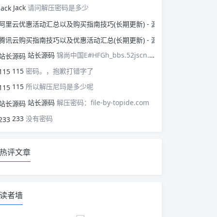
Jack
请问解压密码是多少
阿里云优惠活动汇总以
腾讯云购买指南技巧以
站长源码
锦尚中国E#HFGh_bbs.52jscn.comEYzhibo8
115
密码。，抱歉打错字了
115
所以解压尼玛是多少呢
站长源码
解压密码：file-by-topide.com
233
没有密码
热评文章
读者墙