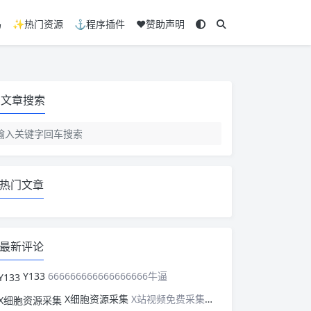
码
✨热门资源
⚓程序插件
❤️赞助声明
文章搜索
热门文章
最新评论
Y133
666666666666666666牛逼
X细胞资源采集
X站视频免费采集，可以适配此CMS，含免费模板。有需要的站长可以看看xxibaozyw.com