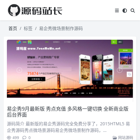
首页
标签
易企秀微场景制作源码
易企秀9月最新版 秀点充值 多风格一键切换 全新商业版
后台界面
源码简介 最新版的易企秀源码完全免费分享了，2015HTML5 易
企秀源码秀点微场景源码易企秀微场景制作源码，…
499
0
网站源码