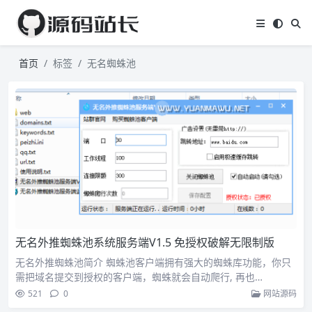
首页
标签
无名蜘蛛池
无名外推蜘蛛池系统服务端V1.5 免授权破解无限制版
无名外推蜘蛛池简介 蜘蛛池客户端拥有强大的蜘蛛库功能，你只
需把域名提交到授权的客户端，蜘蛛就会自动爬行, 再也…
521
0
网站源码