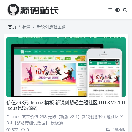
首页
标签
新锐创想轻主题
价值298元Discuz!模板 新锐创想轻主题社区 UTF8 V2.1 D
iscuz!整站源码
Discuz! 某宝价值 298 元的【新版 V2.1】新锐创想轻主题社区 X
3.4【整站带测试数据】 模板通…
577
0
主题模板